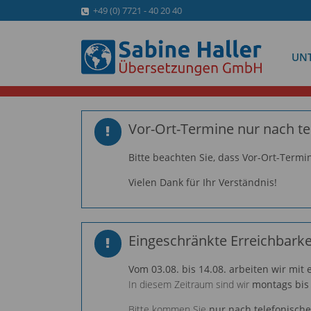
+49 (0) 7721 - 40 20 40
UN
Vor-Ort-Termine nur nach te
Bitte beachten Sie, dass Vor-Ort-Termi
Vielen Dank für Ihr Verständnis!
Eingeschränkte Erreichbarke
Vom 03.08. bis 14.08. arbeiten wir mit
In diesem Zeitraum sind wir
montags bis 
Bitte kommen Sie
nur nach telefonisch