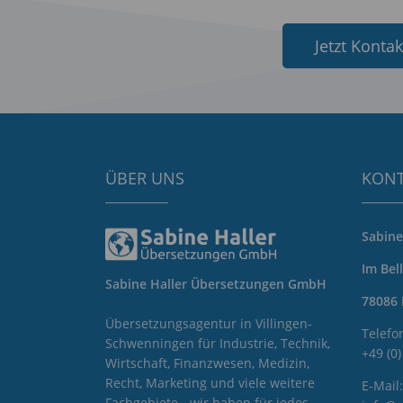
Jetzt Kont
ÜBER UNS
KON
Sabin
Im Bell
Sabine Haller Übersetzungen GmbH
78086 
Übersetzungsagentur in Villingen-
Telefo
Schwenningen für Industrie, Technik,
+49 (0
Wirtschaft, Finanzwesen, Medizin,
Recht, Marketing und viele weitere
E-Mail:
Fachgebiete - wir haben für jedes