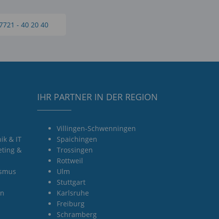
7721 - 40 20 40
IHR PARTNER IN DER REGION
Villingen-Schwenningen
ik & IT
Spaichingen
ting &
Trossingen
Rottweil
ismus
Ulm
Stuttgart
en
Karlsruhe
Freiburg
Schramberg