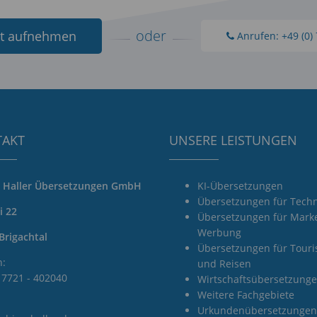
oder
akt aufnehmen
Anrufen: +49 (0) 
TAKT
UNSERE LEISTUNGEN
e Haller Übersetzungen GmbH
KI-Übersetzungen
Übersetzungen für Techn
i 22
Übersetzungen für Marke
Werbung
Brigachtal
Übersetzungen für Tour
n:
und Reisen
) 7721 - 402040
Wirtschaftsübersetzung
Weitere Fachgebiete
Urkundenübersetzungen