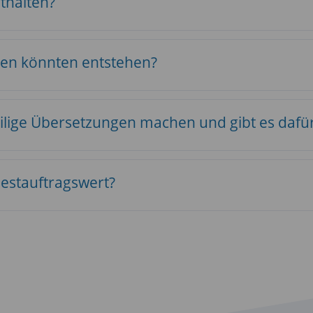
nthalten?
ten könnten entstehen?
ilige Übersetzungen machen und gibt es dafür
destauftragswert?