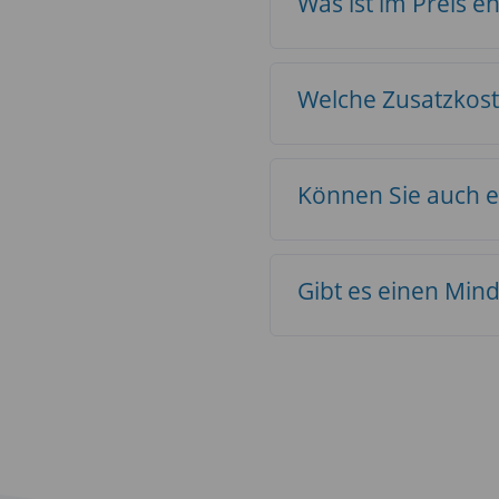
Was ist im Preis e
Welche Zusatzkos
Können Sie auch e
Gibt es einen Min