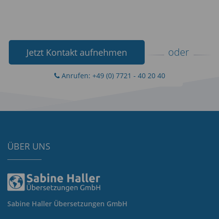
oder
Jetzt Kontakt aufnehmen
Anrufen: +49 (0) 7721 - 40 20 40
ÜBER UNS
Sabine Haller Übersetzungen GmbH