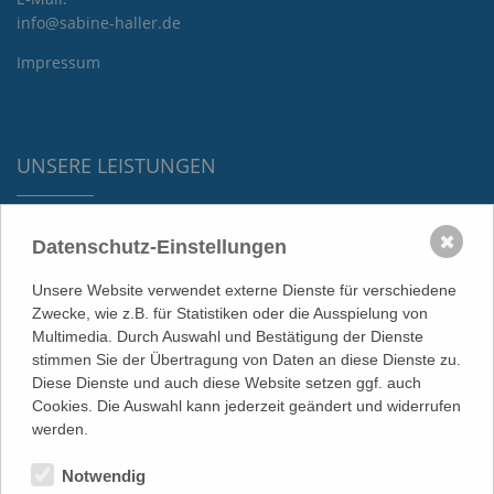
info@sabine-haller.de
Impressum
UNSERE LEISTUNGEN
KI-Übersetzungen
✖
Datenschutz-Einstellungen
Übersetzungen für Technik & IT
Übersetzungen für Marketing & Werbung
Unsere Website verwendet externe Dienste für verschiedene
Übersetzungen für Tourismus und Reisen
Zwecke, wie z.B. für Statistiken oder die Ausspielung von
Wirtschaftsübersetzungen
Multimedia. Durch Auswahl und Bestätigung der Dienste
Weitere Fachgebiete
stimmen Sie der Übertragung von Daten an diese Dienste zu.
Urkundenübersetzungen
Diese Dienste und auch diese Website setzen ggf. auch
Technische Dokumentation
Cookies. Die Auswahl kann jederzeit geändert und widerrufen
werden.
Notwendig