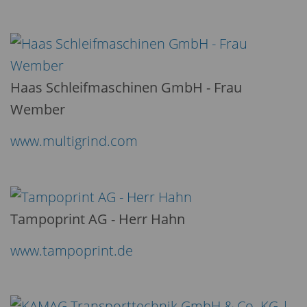
Haas Schleifmaschinen GmbH - Frau
Wember
www.multigrind.com
Tampoprint AG - Herr Hahn
www.tampoprint.de